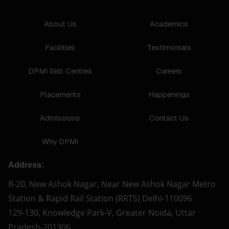
About Us
Academics
Facilities
Testimonials
DPMI Skill Centres
Careers
Placements
Happenings
Admissions
Contact Us
Why DPMI
Address:
B-20, New Ashok Nagar, Near New Ashok Nagar Metro
Station & Rapid Rail Station (RRTS) Delhi-110096
129-130, Knowledge Park-V, Greater Noida, Uttar
Pradesh-201306